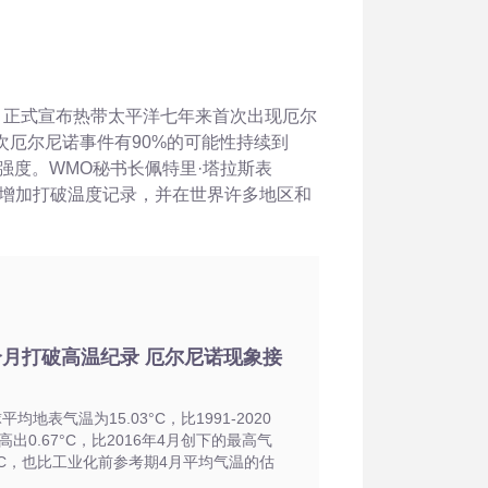
）正式宣布热带太平洋七年来首次出现厄尔
次厄尔尼诺事件有90%的可能性持续到
等强度。WMO秘书长佩特里·塔拉斯表
大增加打破温度记录，并在世界许多地区和
个月打破高温纪录 厄尔尼诺现象接
平均地表气温为15.03°C，比1991-2020
出0.67°C，比2016年4月创下的最高气
4°C，也比工业化前参考期4月平均气温的估