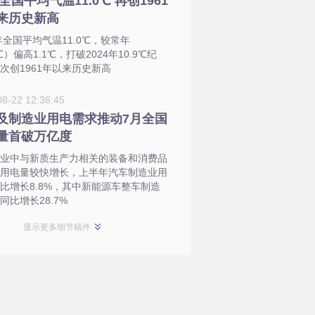
5全国平均气温11.0℃ 再创1961
来历史新高
5年全国平均气温11.0℃，较常年
℃）偏高1.1℃，打破2024年10.9℃纪
次创1961年以来历史新高
08-22 12:36:45
及制造业用电需求推动7月全国
量首破万亿度
业中与新质生产力相关的装备和消费品
用电量较快增长，上半年汽车制造业用
比增长8.8%，其中新能源车整车制造
同比增长28.7%
显示更多细节稿件