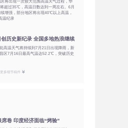
地区将出现一次较大范围高温天气过程，华
将超过35℃，高温日数达到一周左右。6月
继续增强，部分地区将出现40℃以上高温，
高温纪录
日创历史新纪录 全国多地热浪继续
轮高温天气将持续到7月21日出现降雨，新
昌区7月16日最高气温达52.2℃，突破历史
示更多细节稿件
席卷 印度经济面临“烤验”