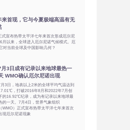
年来首现，它与今夏极端高温有无
然
O正式宣布热带太平洋七年来首次形成厄尔尼
3年6月以来，全球进入厄尔尼诺气候模式。厄
它对当前全球及中国影响几何？
7月3日成有记录以来地球最热一
天 WMO确认厄尔尼诺出现
7月3日，地表以上2米的全球平均气温达到
17.01℃，打破2016年8月和2022年7月创
下的16.92℃纪录，成为有记录以来地球最
热的一天。7月4日，世界气象组织
（WMO）正式宣布热带太平洋七年来首次
出现厄尔尼诺现象