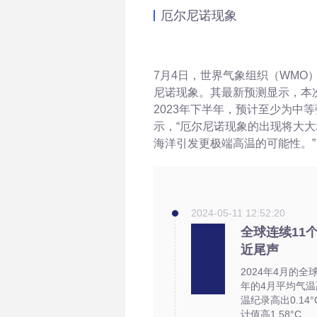
厄尔尼诺现象
7月4日，世界气象组织（WMO
尼诺现象。其最新预测显示，本
2023年下半年，预计至少为中
示，“厄尔尼诺现象的出现将大
海洋引发更极端高温的可能性。”
2024-05-11 12:52:20
全球连续11
近尾声
2024年4月的全球
年的4月平均气温高
温纪录高出0.1
计值高1.58°C