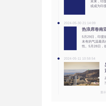
未来，印
或成为印
2024-05-30 21:14:09
热浪席卷南亚
5月29日，印度
未有的气温最高
性。5月28日，
2024-05-11 10:58:54
显