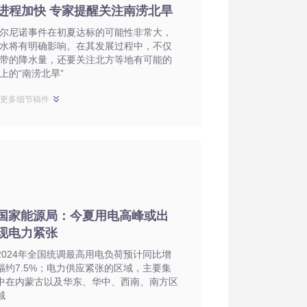
进程加快 专家提醒关注南涝北旱
尔尼诺事件在初夏达标的可能性非常大，
水将有明确影响。在其发展过程中，不仅
带的降水量，还要关注北方等地有可能的
上的“南涝北旱”
示更多细节稿件
国家能源局：今夏用电高峰或出
现电力紧张
2024年全国统调最高用电负荷预计同比增
幅约7.5%；电力供应紧张的区域，主要集
中在内蒙古以及华东、华中、西南、南方区
域