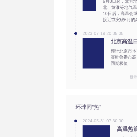
6月8日起，北方
北、黄淮等地气温
10日后，高温会
接近或突破6月的
2023-07-19 20:35:05
北京高温
预计北京市本
疆吐鲁番市高
同期极值
显
环球同“热”
2024-05-31 07:30:00
高温热浪