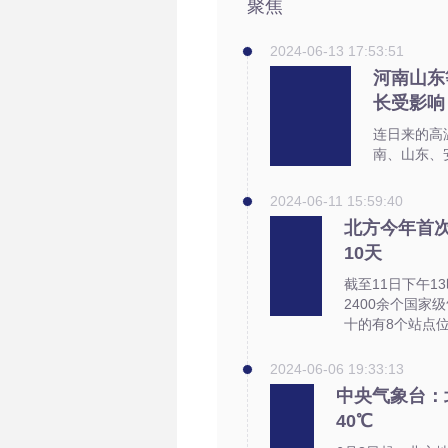
聚焦
2024-06-13 17:53:51
河南山东
长受影响
连日来的高
南、山东、
2024-06-11 15:59:40
北方今年首
10天
截至11日下午1
2400余个国
十的有8个站点
2024-06-06 19:33:13
中央气象台：
40℃