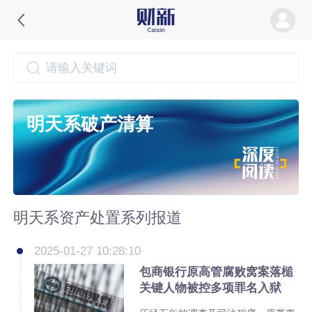
明天系破产清算
明天系资产处置系列报道
2025-01-27 10:28:10
包商银行原高管腐败窝案落槌
关键人物被控多项罪名入狱