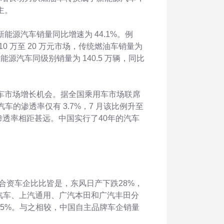
主。
新能源汽车销量同比增速为
44.1%。例
10
万至
20
万元市场，传统燃油车销量为
，新能源汽车同级别销量为
140.5
万辆，同比
车市场增长机会。据全国乘用车市场联席
汽车的渗透率仅有
3.7%，7
月该比例升至
渗透率相距甚远。中国实行了40年的汽车
的合资车企比比皆是，东风日产下跌28%，
龙汽车、上汽通用、广汽本田和广汽丰田分
%和9.5%。与之相较，中国自主品牌车企销量