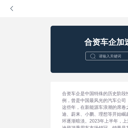
合资车企加
合资车企是中国特殊的历史阶段
例，曾是中国最风光的汽车公司
这些年，在新能源车浪潮的席卷
迪、蔚来、小鹏、理想等开始崛
环逐渐暗淡。2023年上半年，上
迪登顶乘用车市场销冠，销量是其2