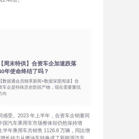
【周末特供】合资车企加速跌落
40年使命终结了吗？
【数据通会员独享新闻+数据深度阅读】合
资车企是特殊历史阶段产物，现在需要重找
方向
感受。2023
年上半年，合资车企销量同
中国汽车乘用车市场整体却仍然保持增
上半年乘用车共销售
1126.8
万辆，同比增
市场增长动力从燃油车转换成了新能源汽车，