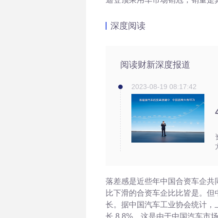
深度阅读
阅读财新深度报道
2023-08-19 08:17:42
落差感是近些年中国合资车企共同
比下滑的合资车企比比皆是。但
长。据中国汽车工业协会统计，
长
8.8%。这是由于中国汽车