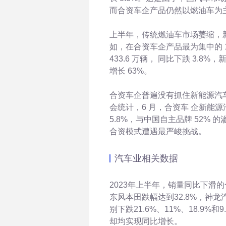
而合资车企产品仍然以燃油车为
上半年，传统燃油车市场萎缩，
如，在合资车企产品最为集中的
433.6
万辆，
同比下跌
3.8%
增长
63%。
合资车企普遍没有抓住新能源汽
会统计，6
月，合资车
企新能源
5.8%，与中国自主品牌
52%
的
合资模式遭遇最严峻挑战。
汽车业相关数据
2023年上半年，销量同比下滑
东风本田跌幅达到32.8%，神
别下跌21.6%、11%、18.9
却均实现同比增长。