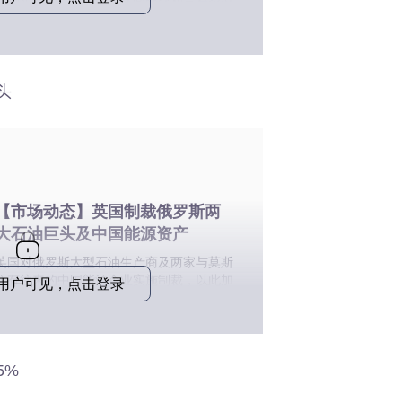
斯购买石油，暗示美印之间外交和贸易裂痕
的核心问题可能得到解决
头
【市场动态】英国制裁俄罗斯两
大石油巨头及中国能源资产
英国对俄罗斯大型石油生产商及两家与莫斯
科有往来的中国能源企业实施制裁，以此加
o用户可见，点击登录
大对克里姆林宫施压
5%