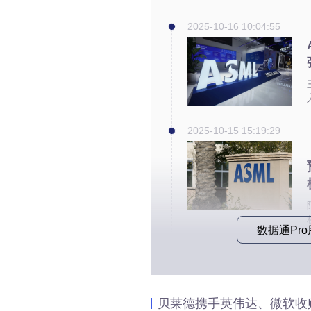
2025-10-16 10:04:55
2025-10-15 15:19:29
数据通Pr
贝莱德携手英伟达、微软收