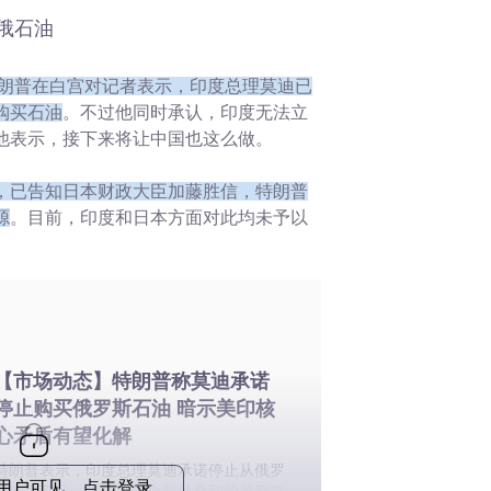
俄石油
朗普在白宫对记者表示，印度总理莫迪已
购买石油
。不过他同时承认，印度无法立
他表示，接下来将让中国也这么做。
，已告知日本财政大臣加藤胜信，特朗普
源
。目前，印度和日本方面对此均未予以
【市场动态】特朗普称莫迪承诺
停止购买俄罗斯石油 暗示美印核
心矛盾有望化解
特朗普表示，印度总理莫迪承诺停止从俄罗
o用户可见，点击登录