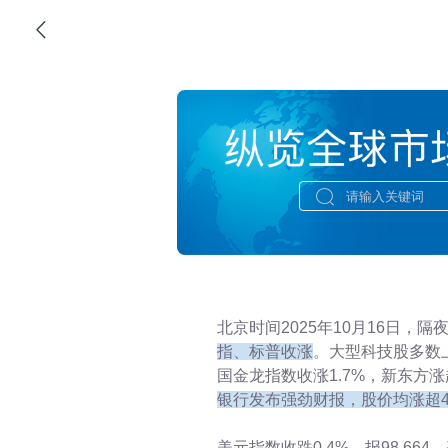
地缘图志2025
北京时间2025年10月16日，隔
指、标普收涨
。大型科技股多数
国金龙指数收涨1.7%，新东方涨
银行发布强劲财报，股价均涨超
美元指数收跌0.4%，报98.66