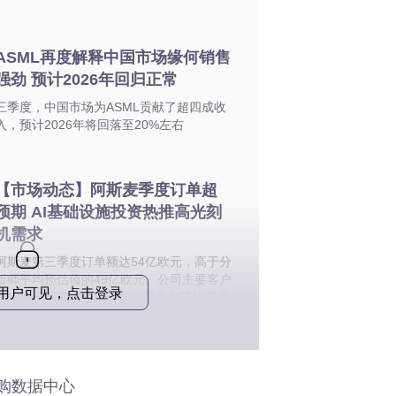
ASML再度解释中国市场缘何销售
强劲 预计2026年回归正常
三季度，中国市场为ASML贡献了超四成收
入，预计2026年将回落至20%左右
【市场动态】阿斯麦季度订单超
预期 AI基础设施投资热推高光刻
机需求
阿斯麦第三季度订单额达54亿欧元，高于分
析师平均预估值的49亿欧元。公司主要客户
o用户可见，点击登录
台积电、三星电子近期纷纷报告AI芯片需求
强劲
购数据中心