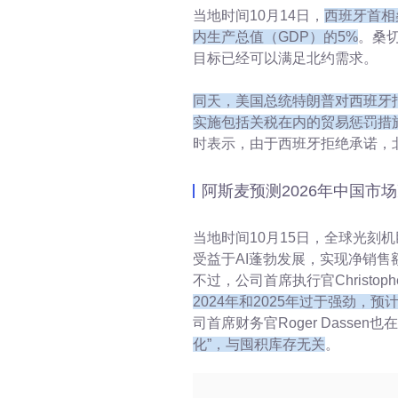
当地时间10月14日，
西班牙首相
内生产总值（GDP）的5%
。桑切
目标已经可以满足北约需求。
同天，美国总统特朗普对西班牙
实施包括关税在内的贸易惩罚措
时表示，由于西班牙拒绝承诺，
阿斯麦预测2026年中国市
当地时间10月15日，全球光刻
受益于AI蓬勃发展，实现净销售
不过，公司首席执行官Christophe
2024年和2025年过于强劲，
司首席财务官Roger Dassen
化”，与囤积库存无关
。