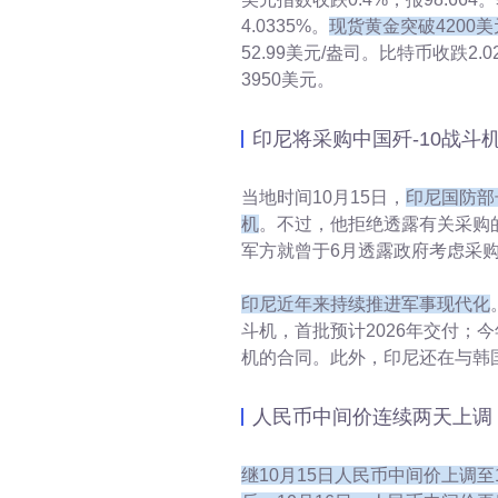
4.0335%。
现货黄金突破4200
52.99美元/盎司。比特币收跌2.
3950美元。
印尼将采购中国歼-10战斗
当地时间10月15日，
印尼国防部
机
。不过，他拒绝透露有关采购
军方就曾于6月透露政府考虑采购
印尼近年来持续推进军事现代化
斗机，首批预计2026年交付；今
机的合同。此外，印尼还在与韩国
人民币中间价连续两天上调 站
继10月15日人民币中间价上调至1