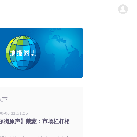
原声
8-06 11:51:25
尔街原声】戴蒙：市场杠杆相