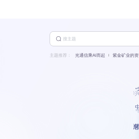
主题推荐：
光通信乘AI而起
紫金矿业的资
华
展
新型
印